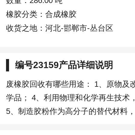
数量：286.00 吨
橡胶分类：合成橡胶
收货之地：河北-邯郸市-丛台区
编号23159产品详细说明
废橡胶回收有哪些用途： 1、原物及
学品； 4、利用物理和化学再生技
5、制造胶粉作为高分子的替代材料