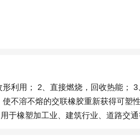
改形利用； 2、直接燃烧，回收热能； 
术，使不溶不熔的交联橡胶重新获得可塑
，用于橡塑加工业、建筑行业、道路交通