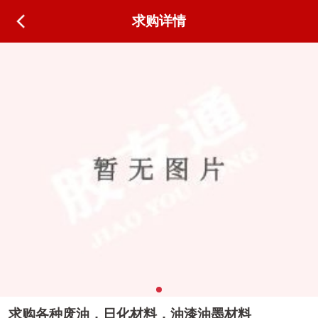
求购详情
求购各种废油，日化材料，油漆油墨材料