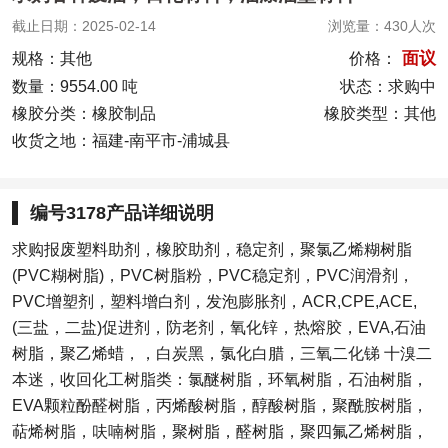
截止日期：2025-02-14
浏览量：430人次
面议
价格：
规格：其他
数量：9554.00 吨
状态：求购中
橡胶分类：橡胶制品
橡胶类型：其他
收货之地：福建-南平市-浦城县
编号3178产品详细说明
求购报废塑料助剂，橡胶助剂，稳定剂，聚氯乙烯糊树脂
(PVC糊树脂)，PVC树脂粉，PVC稳定剂，PVC润滑剂，
PVC增塑剂，塑料增白剂，发泡膨胀剂，ACR,CPE,ACE,
(三盐，二盐)促进剂，防老剂，氧化锌，热熔胶，EVA,石油
树脂，聚乙烯蜡，，白炭黑，氯化白腊，三氧二化锑 十溴二
本迷，收回化工树脂类：氯醚树脂，环氧树脂，石油树脂，
EVA颗粒酚醛树脂，丙烯酸树脂，醇酸树脂，聚酰胺树脂，
萜烯树脂，呋喃树脂，聚树脂，醛树脂，聚四氟乙烯树脂，