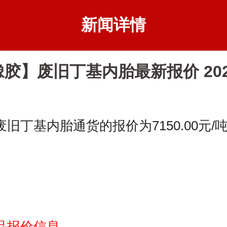
新闻详情
胶】废旧丁基内胎最新报价 2025-
基内胎通货的报价为7150.00元/吨，
品报价信息