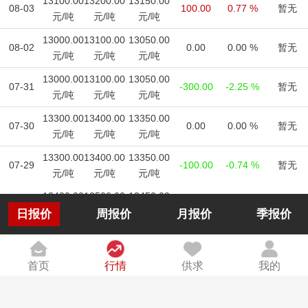
13100.00
13200.00
13150.00
08-03
100.00
0.77 %
暂无
元/吨
元/吨
元/吨
13000.00
13100.00
13050.00
08-02
0.00
0.00 %
暂无
元/吨
元/吨
元/吨
13000.00
13100.00
13050.00
07-31
-300.00
-2.25 %
暂无
元/吨
元/吨
元/吨
13300.00
13400.00
13350.00
07-30
0.00
0.00 %
暂无
元/吨
元/吨
元/吨
13300.00
13400.00
13350.00
07-29
-100.00
-0.74 %
暂无
元/吨
元/吨
元/吨
13400.00
13500.00
13450.00
07-28
-200.00
-1.47%
暂无
元/千克
元/千克
元/千克
日报价
周报价
月报价
季报价
13600.00
13700.00
13650.00
07-27
-200.00
-1.44%
暂无
元/千克
元/千克
元/千克
首页
行情
供求
我的
13800.00
13900.00
13850.00
07-26
0.00
0.00%
暂无
元/千克
元/千克
元/千克