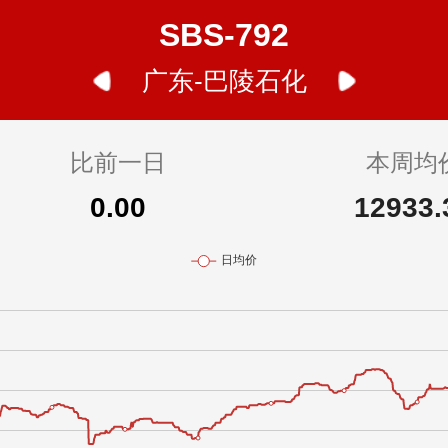
SBS-792
广东-巴陵石化
比前一日
本周均
0.00
12933.