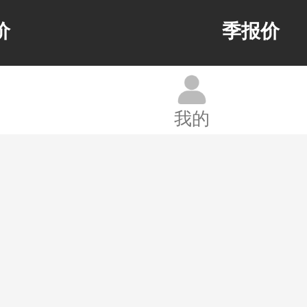
价
季报价
我的