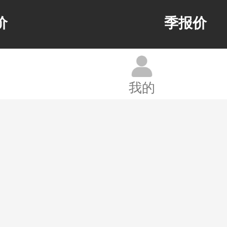
价
季报价
我的