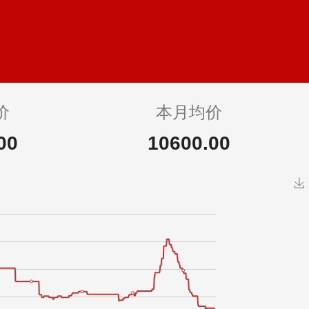
价
本月均价
00
10600.00