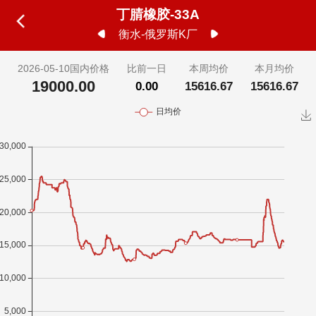
丁腈橡胶-33A
衡水-俄罗斯K厂
2026-05-10国内价格
比前一日
本周均价
本月均价
19000.00
0.00
15616.67
15616.67