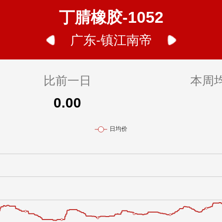
丁腈橡胶-1052
广东-镇江南帝
比前一日
本周
0.00