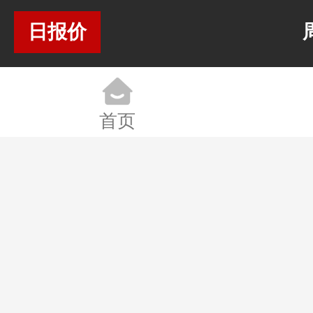
07-
18000.00
18400.00
18200.00
-100.00
-0.
日报价
30
元/千克
元/千克
元/千克
07-
18200.00
18400.00
18300.00
0.00
0.
29
元/千克
元/千克
元/千克
首页
07-
18200.00
18400.00
18300.00
0.00
0.
28
元/千克
元/千克
元/千克
07-
18200.00
18400.00
18300.00
0.00
0.
27
元/千克
元/千克
元/千克
07-
18200.00
18400.00
18300.00
0.00
0.