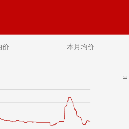
均价
本月均价