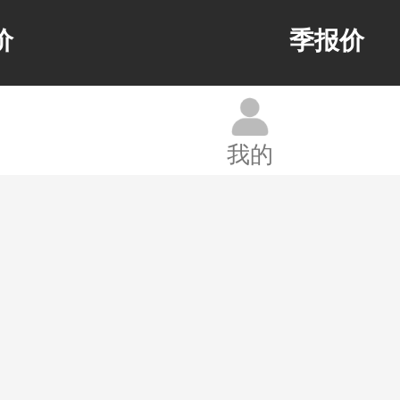
价
季报价
我的