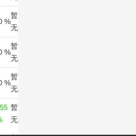
暂
0 %
无
暂
0 %
无
暂
0 %
无
.55
暂
%
无