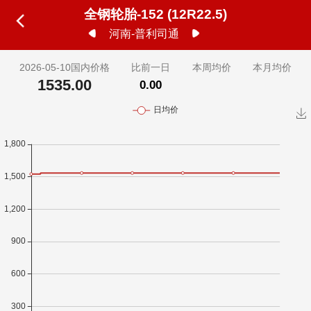
全钢轮胎-152 (12R22.5)
河南-普利司通
2026-05-10国内价格
比前一日
本周均价
本月均价
1535.00
0.00