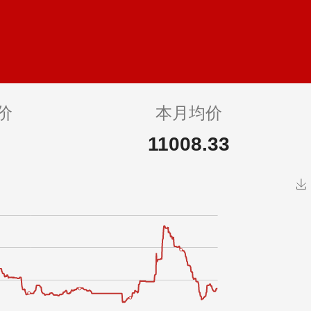
价
本月均价
11008.33