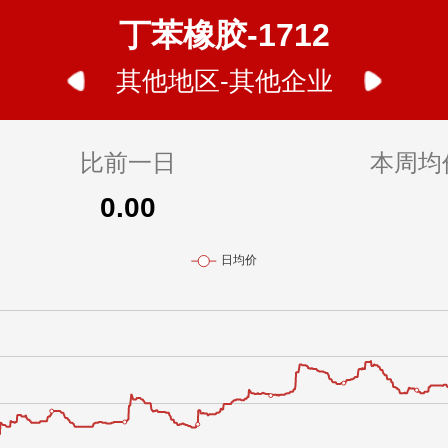
丁苯橡胶-1712
其他地区-其他企业
比前一日
本周均
0.00