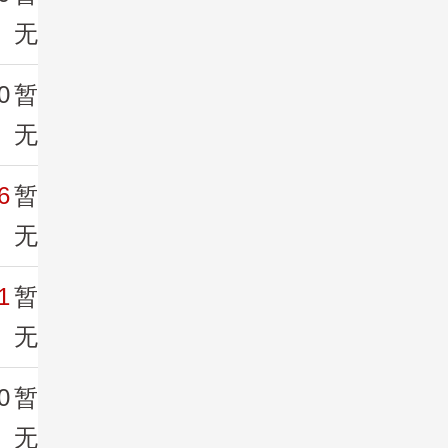
无
0
暂
无
6
暂
无
1
暂
无
0
暂
无