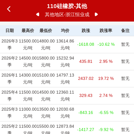
110硅橡胶-其他
其他地区-浙江恒业成
日期
最高价
最低价
均价
跌涨
跌涨率
备注
2026年3
11500.00
14800.00
13614.86
-1618.08
-10.62 %
暂无
季
元/吨
元/吨
元/吨
2026年2
14500.00
15800.00
15232.94
435.81
2.95 %
暂无
季
元/吨
元/吨
元/吨
2026年1
14300.00
15100.00
14797.13
2437.02
19.72 %
暂无
季
元/吨
元/吨
元/吨
2025年4
11500.00
14500.00
12360.11
329.43
2.74 %
暂无
季
元/吨
元/吨
元/吨
2025年3
11000.00
13500.00
12030.68
-843.16
-6.55 %
暂无
季
元/吨
元/吨
元/吨
2025年2
11500.00
15500.00
12873.84
-1417.27
-9.92 %
暂无
季
元/吨
元/吨
元/吨