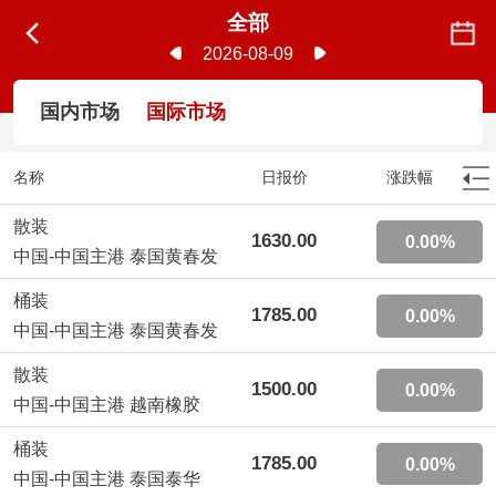
全部
2026-08-09
国内市场
国际市场
名称
日报价
涨跌幅
散装
1630.00
0.00%
中国-中国主港 泰国黄春发
桶装
1785.00
0.00%
中国-中国主港 泰国黄春发
散装
1500.00
0.00%
中国-中国主港 越南橡胶
桶装
1785.00
0.00%
中国-中国主港 泰国泰华