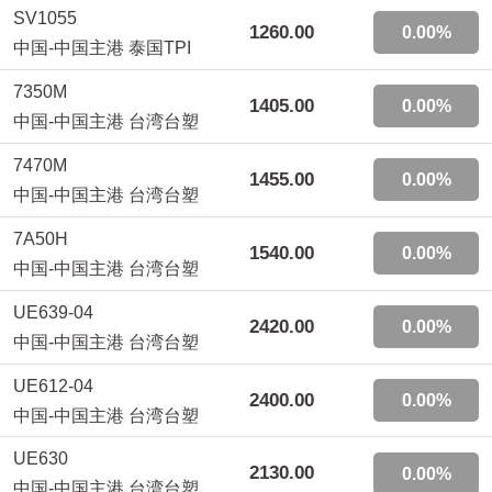
SV1055
1260.00
0.00%
中国-中国主港 泰国TPI
7350M
1405.00
0.00%
中国-中国主港 台湾台塑
7470M
1455.00
0.00%
中国-中国主港 台湾台塑
7A50H
1540.00
0.00%
中国-中国主港 台湾台塑
UE639-04
2420.00
0.00%
中国-中国主港 台湾台塑
UE612-04
2400.00
0.00%
中国-中国主港 台湾台塑
UE630
2130.00
0.00%
中国-中国主港 台湾台塑