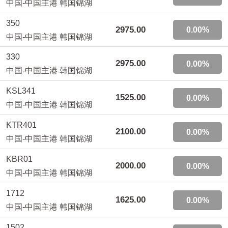
中国-中国主港 韩国锦湖
350
2975.00
0.00%
中国-中国主港 韩国锦湖
330
2975.00
0.00%
中国-中国主港 韩国锦湖
KSL341
1525.00
0.00%
中国-中国主港 韩国锦湖
KTR401
2100.00
0.00%
中国-中国主港 韩国锦湖
KBR01
2000.00
0.00%
中国-中国主港 韩国锦湖
1712
1625.00
0.00%
中国-中国主港 韩国锦湖
1502