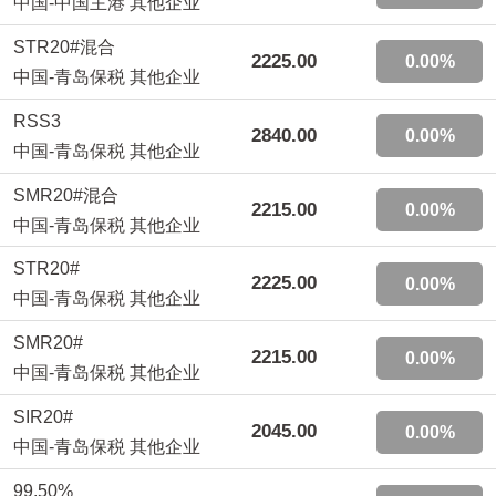
中国-中国主港 其他企业
STR20#混合
2225.00
0.00%
中国-青岛保税 其他企业
RSS3
2840.00
0.00%
中国-青岛保税 其他企业
SMR20#混合
2215.00
0.00%
中国-青岛保税 其他企业
STR20#
2225.00
0.00%
中国-青岛保税 其他企业
SMR20#
2215.00
0.00%
中国-青岛保税 其他企业
SIR20#
2045.00
0.00%
中国-青岛保税 其他企业
99.50%