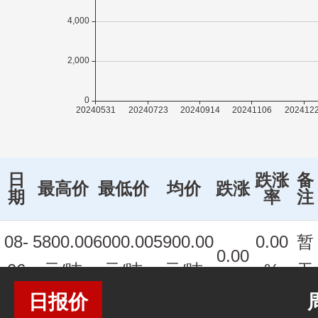
日
跌涨
备
最高价
最低价
均价
跌涨
期
率
注
08-
5800.00
6000.00
5900.00
0.00
暂
0.00
06
元/吨
元/吨
元/吨
%
无
日报价
08-
5800.00
6000.00
5900.00
0.00
暂