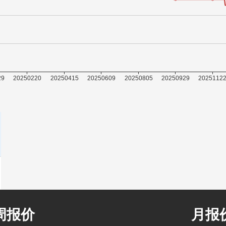
周报价
月报