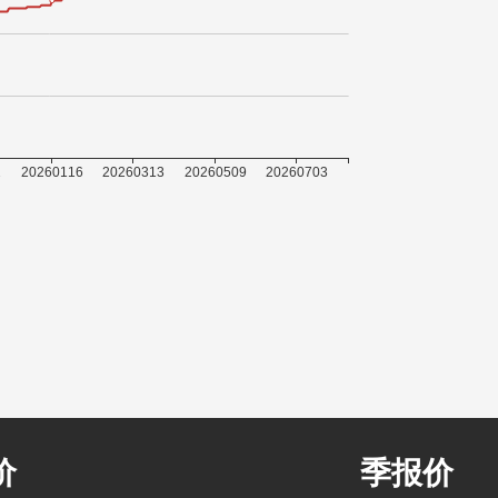
价
季报价