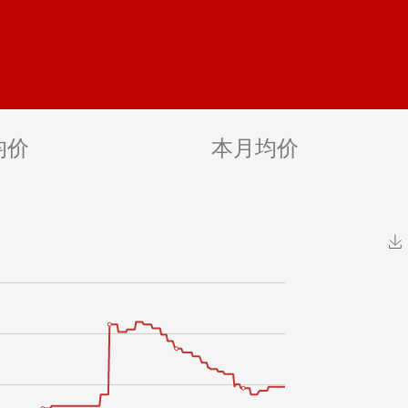
均价
本月均价