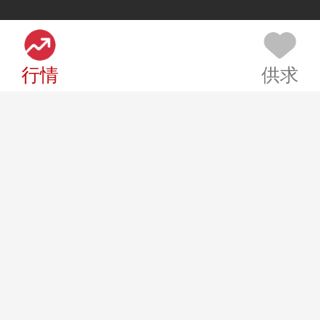
行情
供求