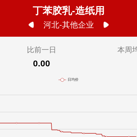
丁苯胶乳-造纸用
河北-其他企业
比前一日
本周
0.00