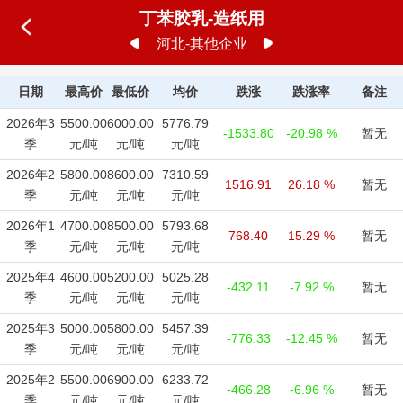
丁苯胶乳-造纸用
河北-其他企业
日期
最高价
最低价
均价
跌涨
跌涨率
备注
2026年3
5500.00
6000.00
5776.79
-1533.80
-20.98 %
暂无
季
元/吨
元/吨
元/吨
2026年2
5800.00
8600.00
7310.59
1516.91
26.18 %
暂无
季
元/吨
元/吨
元/吨
2026年1
4700.00
8500.00
5793.68
768.40
15.29 %
暂无
季
元/吨
元/吨
元/吨
2025年4
4600.00
5200.00
5025.28
-432.11
-7.92 %
暂无
季
元/吨
元/吨
元/吨
2025年3
5000.00
5800.00
5457.39
-776.33
-12.45 %
暂无
季
元/吨
元/吨
元/吨
2025年2
5500.00
6900.00
6233.72
-466.28
-6.96 %
暂无
季
元/吨
元/吨
元/吨